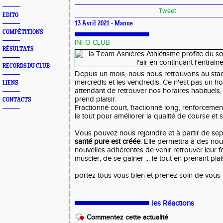
Tweet
EDITO
13 Avril 2021 - Manue
COMPÉTITIONS
INFO CLUB
RÉSULTATS
RECORDS DU CLUB
Depuis un mois, nous nous retrouvons au stade
mercredis et les vendredis. Ce n'est pas un hor
LIENS
attendant de retrouver nos horaires habituels,
prend plaisir.
CONTACTS
Fractionné court, fractionné long, renforcement 
le tout pour améliorer la qualité de course et s
Vous pouvez nous rejoindre et à partir de s
santé pure est créée
. Elle permettra à des no
nouvelles adhérentes de venir retrouver leur 
muscler, de se gainer ... le tout en prenant plais
portez tous vous bien et prenez soin de vous 
les Réactions
Commentez cette actualité