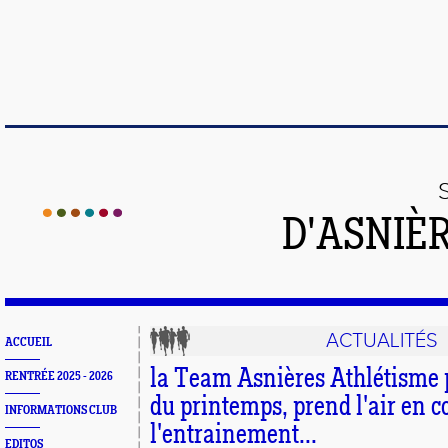
D'ASNIÈ
ACTUALITÉS
ACCUEIL
la Team Asnières Athlétisme pr
RENTRÉE 2025 - 2026
du printemps, prend l'air en 
INFORMATIONS CLUB
l'entrainement...
EDITOS